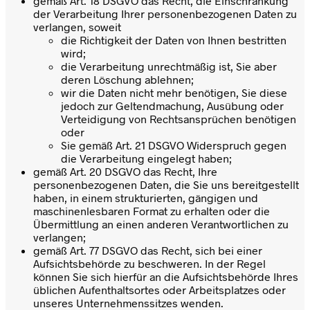
gemäß Art. 18 DSGVO das Recht, die Einschränkung
der Verarbeitung Ihrer personenbezogenen Daten zu
verlangen, soweit
die Richtigkeit der Daten von Ihnen bestritten
wird;
die Verarbeitung unrechtmäßig ist, Sie aber
deren Löschung ablehnen;
wir die Daten nicht mehr benötigen, Sie diese
jedoch zur Geltendmachung, Ausübung oder
Verteidigung von Rechtsansprüchen benötigen
oder
Sie gemäß Art. 21 DSGVO Widerspruch gegen
die Verarbeitung eingelegt haben;
gemäß Art. 20 DSGVO das Recht, Ihre
personenbezogenen Daten, die Sie uns bereitgestellt
haben, in einem strukturierten, gängigen und
maschinenlesbaren Format zu erhalten oder die
Übermittlung an einen anderen Verantwortlichen zu
verlangen;
gemäß Art. 77 DSGVO das Recht, sich bei einer
Aufsichtsbehörde zu beschweren. In der Regel
können Sie sich hierfür an die Aufsichtsbehörde Ihres
üblichen Aufenthaltsortes oder Arbeitsplatzes oder
unseres Unternehmenssitzes wenden.