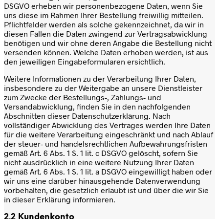
DSGVO erheben wir personenbezogene Daten, wenn Sie
uns diese im Rahmen Ihrer Bestellung freiwillig mitteilen.
Pflichtfelder werden als solche gekennzeichnet, da wir in
diesen Fällen die Daten zwingend zur Vertragsabwicklung
benötigen und wir ohne deren Angabe die Bestellung nicht
versenden können. Welche Daten erhoben werden, ist aus
den jeweiligen Eingabeformularen ersichtlich.
Weitere Informationen zu der Verarbeitung Ihrer Daten,
insbesondere zu der Weitergabe an unsere Dienstleister
zum Zwecke der Bestellungs-, Zahlungs- und
Versandabwicklung, finden Sie in den nachfolgenden
Abschnitten dieser Datenschutzerklärung. Nach
vollständiger Abwicklung des Vertrages werden Ihre Daten
für die weitere Verarbeitung eingeschränkt und nach Ablauf
der steuer- und handelsrechtlichen Aufbewahrungsfristen
gemäß Art. 6 Abs. 1 S. 1 lit. c DSGVO gelöscht, sofern Sie
nicht ausdrücklich in eine weitere Nutzung Ihrer Daten
gemäß Art. 6 Abs. 1 S. 1 lit. a DSGVO eingewilligt haben oder
wir uns eine darüber hinausgehende Datenverwendung
vorbehalten, die gesetzlich erlaubt ist und über die wir Sie
in dieser Erklärung informieren.
2.2 Kundenkonto