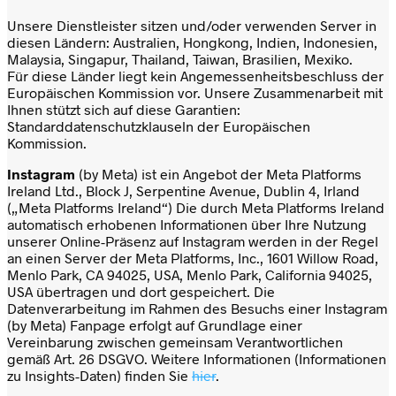
Unsere Dienstleister sitzen und/oder verwenden Server in
diesen Ländern: Australien, Hongkong, Indien, Indonesien,
Malaysia, Singapur, Thailand, Taiwan, Brasilien, Mexiko.
Für diese Länder liegt kein Angemessenheitsbeschluss der
Europäischen Kommission vor. Unsere Zusammenarbeit mit
Ihnen stützt sich auf diese Garantien:
Standarddatenschutzklauseln der Europäischen
Kommission.
Instagram
(by Meta) ist ein Angebot der Meta Platforms
Ireland Ltd., Block J, Serpentine Avenue, Dublin 4, Irland
(„Meta Platforms Ireland“) Die durch Meta Platforms Ireland
automatisch erhobenen Informationen über Ihre Nutzung
unserer Online-Präsenz auf Instagram werden in der Regel
an einen Server der Meta Platforms, Inc., 1601 Willow Road,
Menlo Park, CA 94025, USA, Menlo Park, California 94025,
USA übertragen und dort gespeichert. Die
Datenverarbeitung im Rahmen des Besuchs einer Instagram
(by Meta) Fanpage erfolgt auf Grundlage einer
Vereinbarung zwischen gemeinsam Verantwortlichen
gemäß Art. 26 DSGVO. Weitere Informationen (Informationen
zu Insights-Daten) finden Sie
hier
.