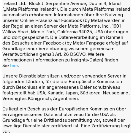
Ireland Ltd., Block J, Serpentine Avenue, Dublin 4, Irland
(„Meta Platforms Ireland“). Die durch Meta Platforms Ireland
automatisch erhobenen Informationen über Ihre Nutzung
unserer Online-Präsenz auf Facebook (by Meta) werden in
der Regel an einen Server der Meta Platforms, Inc., 1601
Willow Road, Menlo Park, California 94025, USA übertragen
und dort gespeichert. Die Datenverarbeitung im Rahmen
des Besuchs einer Facebook (by Meta) Fanpage erfolgt auf
Grundlage einer Vereinbarung zwischen gemeinsam
Verantwortlichen gemäß Art. 26 DSGVO. Weitere
Informationen (Informationen zu Insights-Daten) finden
Sie
hier
.
Unsere Dienstleister sitzen und/oder verwenden Server in
folgenden Ländern, für die die Europäische Kommission
durch Beschluss ein angemessenes Datenschutzniveau
festgestellt hat: USA, Kanada, Japan, Südkorea, Neuseeland,
Vereinigtes Königreich, Argentinien.
Es liegt ein Beschluss der Europäischen Kommission über
ein angemessenes Datenschutzniveau für die USA als
Grundlage für eine Drittlandsübermittlung vor, soweit der
jeweilige Dienstleister zertifiziert ist. Eine Zertifizierung liegt
vor.