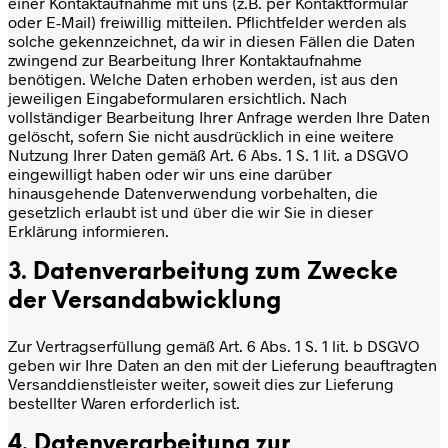
einer Kontaktaufnahme mit uns (z.B. per Kontaktformular
oder E-Mail) freiwillig mitteilen. Pflichtfelder werden als
solche gekennzeichnet, da wir in diesen Fällen die Daten
zwingend zur Bearbeitung Ihrer Kontaktaufnahme
benötigen. Welche Daten erhoben werden, ist aus den
jeweiligen Eingabeformularen ersichtlich. Nach
vollständiger Bearbeitung Ihrer Anfrage werden Ihre Daten
gelöscht, sofern Sie nicht ausdrücklich in eine weitere
Nutzung Ihrer Daten gemäß Art. 6 Abs. 1 S. 1 lit. a DSGVO
eingewilligt haben oder wir uns eine darüber
hinausgehende Datenverwendung vorbehalten, die
gesetzlich erlaubt ist und über die wir Sie in dieser
Erklärung informieren.
3. Datenverarbeitung zum Zwecke
der Versandabwicklung
Zur Vertragserfüllung gemäß Art. 6 Abs. 1 S. 1 lit. b DSGVO
geben wir Ihre Daten an den mit der Lieferung beauftragten
Versanddienstleister weiter, soweit dies zur Lieferung
bestellter Waren erforderlich ist.
4. Datenverarbeitung zur