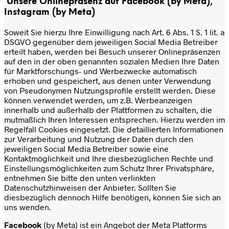
Unsere Onlinepräsenz auf Facebook (by Meta),
Instagram (by Meta)
Soweit Sie hierzu Ihre Einwilligung nach Art. 6 Abs. 1 S. 1 lit. a
DSGVO gegenüber dem jeweiligen Social Media Betreiber
erteilt haben, werden bei Besuch unserer Onlinepräsenzen
auf den in der oben genannten sozialen Medien Ihre Daten
für Marktforschungs- und Werbezwecke automatisch
erhoben und gespeichert, aus denen unter Verwendung
von Pseudonymen Nutzungsprofile erstellt werden. Diese
können verwendet werden, um z.B. Werbeanzeigen
innerhalb und außerhalb der Plattformen zu schalten, die
mutmaßlich Ihren Interessen entsprechen. Hierzu werden im
Regelfall Cookies eingesetzt. Die detaillierten Informationen
zur Verarbeitung und Nutzung der Daten durch den
jeweiligen Social Media Betreiber sowie eine
Kontaktmöglichkeit und Ihre diesbezüglichen Rechte und
Einstellungsmöglichkeiten zum Schutz Ihrer Privatsphäre,
entnehmen Sie bitte den unten verlinkten
Datenschutzhinweisen der Anbieter. Sollten Sie
diesbezüglich dennoch Hilfe benötigen, können Sie sich an
uns wenden.
Facebook
(by Meta) ist ein Angebot der Meta Platforms